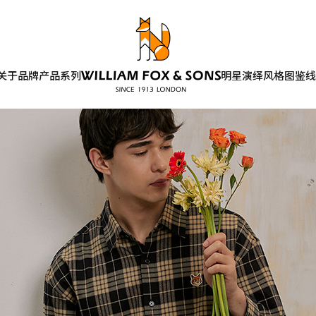
关于品牌
产品系列
明星演绎
风格图鉴
线