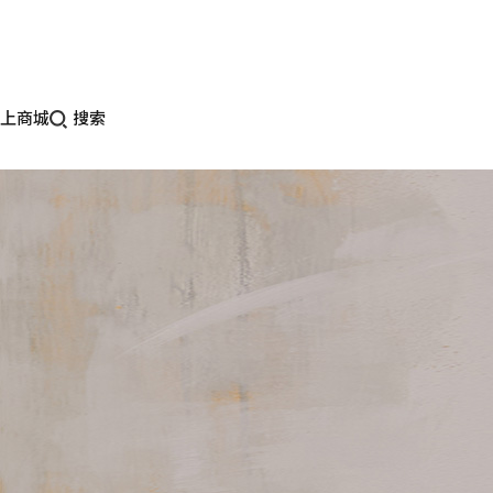
上商城
搜索