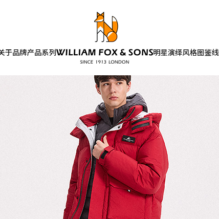
关于品牌
产品系列
明星演绎
风格图鉴
线