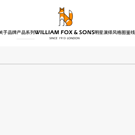
关于品牌
产品系列
明星演绎
风格图鉴
线