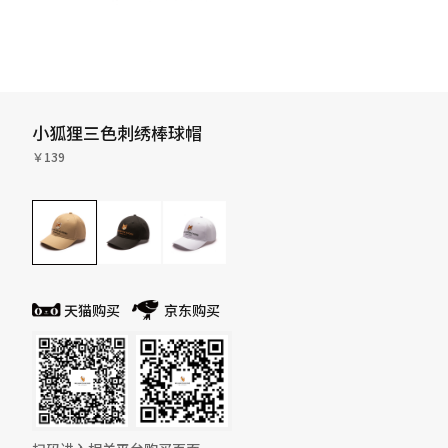
小狐狸三色刺绣棒球帽
￥139
天猫购买
京东购买